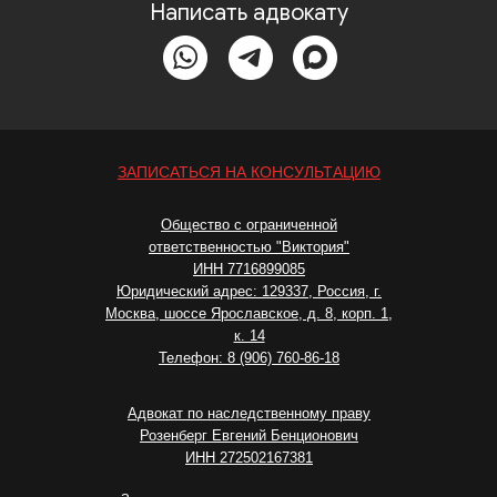
Написать адвокату
ЗАПИСАТЬСЯ НА КОНСУЛЬТАЦИЮ
Общество с ограниченной
ответственностью "Виктория"
ИНН 7716899085
Юридический адрес: 129337, Россия, г.
Москва, шоссе Ярославское, д. 8, корп. 1,
к. 14
Телефон: 8 (906) 760-86-18
Адвокат по наследственному праву
Розенберг Евгений Бенционович
ИНН 272502167381