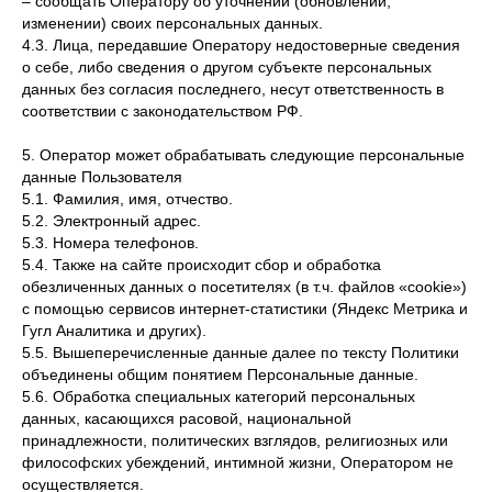
– сообщать Оператору об уточнении (обновлении,
изменении) своих персональных данных.
4.3. Лица, передавшие Оператору недостоверные сведения
о себе, либо сведения о другом субъекте персональных
данных без согласия последнего, несут ответственность в
соответствии с законодательством РФ.
5. Оператор может обрабатывать следующие персональные
данные Пользователя
5.1. Фамилия, имя, отчество.
5.2. Электронный адрес.
5.3. Номера телефонов.
5.4. Также на сайте происходит сбор и обработка
обезличенных данных о посетителях (в т.ч. файлов «cookie»)
с помощью сервисов интернет-статистики (Яндекс Метрика и
Гугл Аналитика и других).
5.5. Вышеперечисленные данные далее по тексту Политики
объединены общим понятием Персональные данные.
5.6. Обработка специальных категорий персональных
данных, касающихся расовой, национальной
принадлежности, политических взглядов, религиозных или
философских убеждений, интимной жизни, Оператором не
осуществляется.