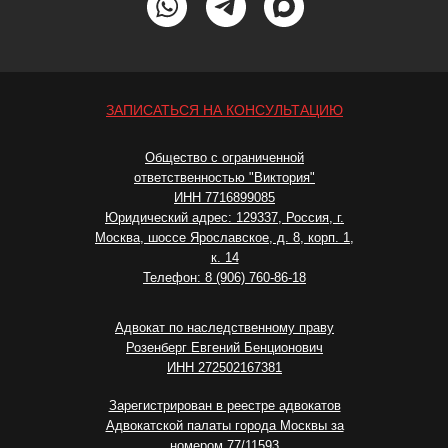
ЗАПИСАТЬСЯ НА КОНСУЛЬТАЦИЮ
Общество с ограниченной
ответственностью "Виктория"
ИНН 7716899085
Юридический адрес: 129337, Россия, г.
Москва, шоссе Ярославское, д. 8, корп. 1,
к. 14
Телефон: 8 (906) 760-86-18
Адвокат по наследственному праву
Розенберг Евгений Бенционович
ИНН 272502167381
Зарегистрирован в реестре адвокатов
Адвокатской палаты города Москвы за
номером 77/11593